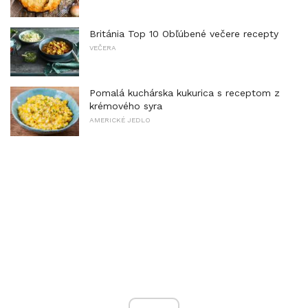
Británia Top 10 Obľúbené večere recepty
VEČERA
Pomalá kuchárska kukurica s receptom z
krémového syra
AMERICKÉ JEDLO