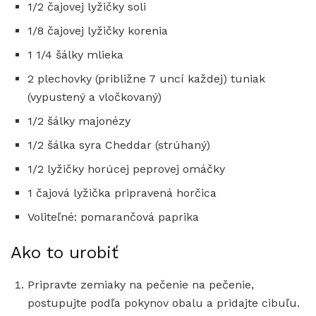
1/2 čajovej lyžičky soli
1/8 čajovej lyžičky korenia
1 1/4 šálky mlieka
2 plechovky (približne 7 uncí každej) tuniak
(vypustený a vločkovaný)
1/2 šálky majonézy
1/2 šálka syra Cheddar (strúhaný)
1/2 lyžičky horúcej peprovej omáčky
1 čajová lyžička pripravená horčica
Voliteľné: pomarančová paprika
Ako to urobiť
Pripravte zemiaky na pečenie na pečenie,
postupujte podľa pokynov obalu a pridajte cibuľu.