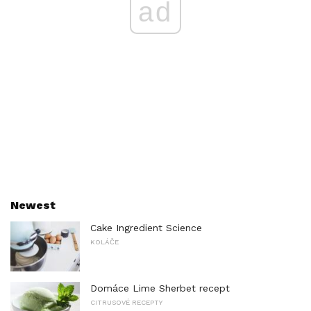
ad
Newest
Cake Ingredient Science
KOLÁČE
Domáce Lime Sherbet recept
CITRUSOVÉ RECEPTY