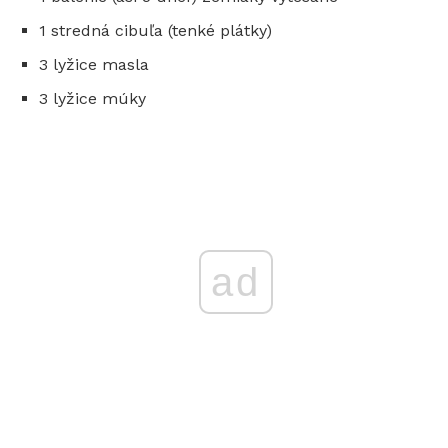
1 stredná cibuľa (tenké plátky)
3 lyžice masla
3 lyžice múky
ad