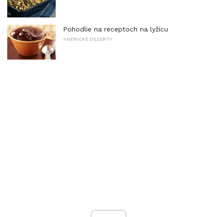
Pohodlie na receptoch na lyžicu
AMERICKÉ DEZERTY