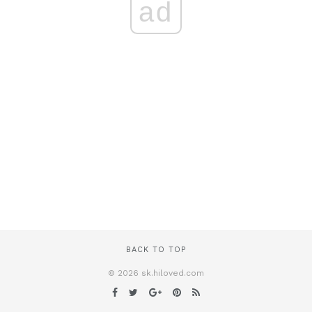
ad
BACK TO TOP
© 2026 sk.hiloved.com